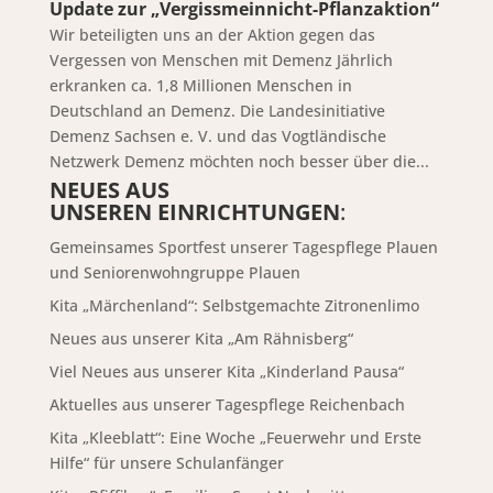
Update zur „Vergissmeinnicht-Pflanzaktion“
Wir beteiligten uns an der Aktion gegen das
Vergessen von Menschen mit Demenz Jährlich
erkranken ca. 1,8 Millionen Menschen in
Deutschland an Demenz. Die Landesinitiative
Demenz Sachsen e. V. und das Vogtländische
Netzwerk Demenz möchten noch besser über die...
NEUES AUS
UNSEREN EINRICHTUNGEN
:
Gemeinsames Sportfest unserer Tagespflege Plauen
und Seniorenwohngruppe Plauen
Kita „Märchenland“: Selbstgemachte Zitronenlimo
Neues aus unserer Kita „Am Rähnisberg“
Viel Neues aus unserer Kita „Kinderland Pausa“
Aktuelles aus unserer Tagespflege Reichenbach
Kita „Kleeblatt“: Eine Woche „Feuerwehr und Erste
Hilfe“ für unsere Schulanfänger