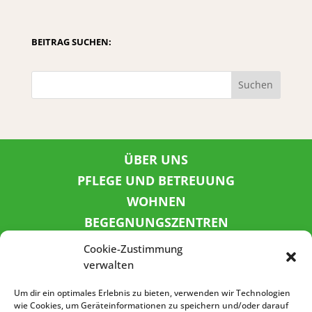
BEITRAG SUCHEN:
Suchen
ÜBER UNS
PFLEGE UND BETREUUNG
WOHNEN
BEGEGNUNGSZENTREN
KINDER UND JUGEND
Cookie-Zustimmung
KONTAKT
verwalten
KARRIERE
Um dir ein optimales Erlebnis zu bieten, verwenden wir Technologien
wie Cookies, um Geräteinformationen zu speichern und/oder darauf