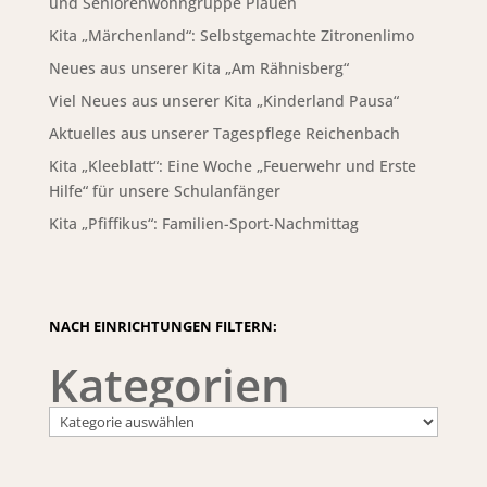
und Seniorenwohngruppe Plauen
Kita „Märchenland“: Selbstgemachte Zitronenlimo
Neues aus unserer Kita „Am Rähnisberg“
Viel Neues aus unserer Kita „Kinderland Pausa“
Aktuelles aus unserer Tagespflege Reichenbach
Kita „Kleeblatt“: Eine Woche „Feuerwehr und Erste
Hilfe“ für unsere Schulanfänger
Kita „Pfiffikus“: Familien-Sport-Nachmittag
NACH EINRICHTUNGEN FILTERN:
Kategorien